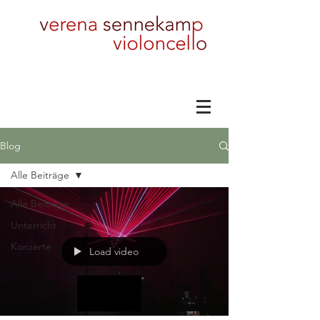
Blog
Alle Beiträge
Alle Beiträge
Unterricht
Konzerte
Load video