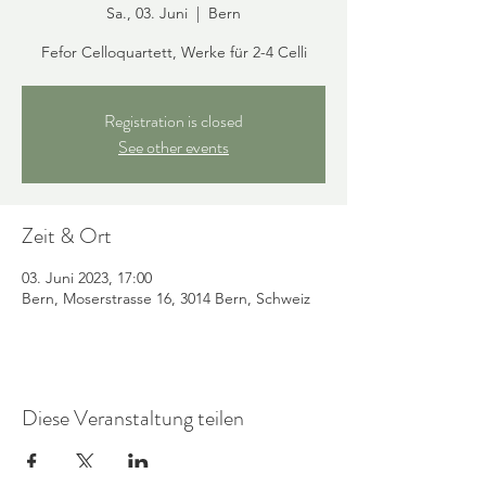
Sa., 03. Juni
  |  
Bern
Fefor Celloquartett, Werke für 2-4 Celli
Registration is closed
See other events
Zeit & Ort
03. Juni 2023, 17:00
Bern, Moserstrasse 16, 3014 Bern, Schweiz
Diese Veranstaltung teilen