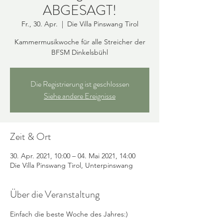
ABGESAGT!
Fr., 30. Apr.
  |  
Die Villa Pinswang Tirol
Kammermusikwoche für alle Streicher der
BFSM Dinkelsbühl
Die Registrierung ist geschlossen
Siehe andere Ereignisse
Zeit & Ort
30. Apr. 2021, 10:00 – 04. Mai 2021, 14:00
Die Villa Pinswang Tirol, Unterpinswang
Über die Veranstaltung
Einfach die beste Woche des Jahres:)