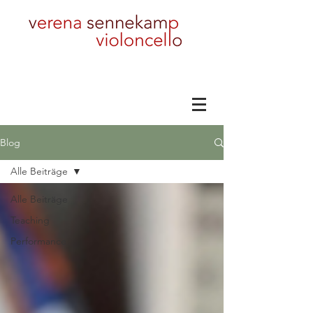
Blog
Alle Beiträge
Alle Beiträge
Teaching
Performance