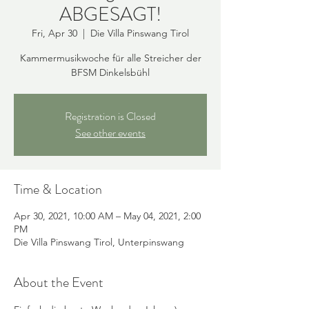
ABGESAGT!
Fri, Apr 30
  |  
Die Villa Pinswang Tirol
Kammermusikwoche für alle Streicher der
BFSM Dinkelsbühl
Registration is Closed
See other events
Time & Location
Apr 30, 2021, 10:00 AM – May 04, 2021, 2:00
PM
Die Villa Pinswang Tirol, Unterpinswang
About the Event