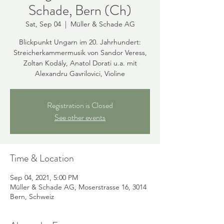
Schade, Bern (Ch)
Sat, Sep 04
  |  
Müller & Schade AG
Blickpunkt Ungarn im 20. Jahrhundert:
Streicherkammermusik von Sandor Veress,
Zoltan Kodály, Anatol Dorati u.a. mit
Alexandru Gavrilovici, Violine
Registration is Closed
See other events
Time & Location
Sep 04, 2021, 5:00 PM
Müller & Schade AG, Moserstrasse 16, 3014
Bern, Schweiz