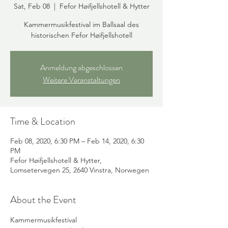
Sat, Feb 08
  |  
Fefor Høifjellshotell & Hytter
Kammermusikfestival im Ballsaal des
historischen Fefor Høifjellshotell
Anmeldung abgeschlossen
Weitere Veranstaltungen
Time & Location
Feb 08, 2020, 6:30 PM – Feb 14, 2020, 6:30
PM
Fefor Høifjellshotell & Hytter,
Lomsetervegen 25, 2640 Vinstra, Norwegen
About the Event
Kammermusikfestival 