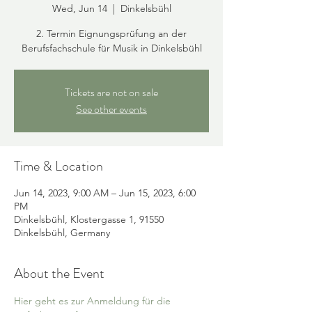
Wed, Jun 14
  |  
Dinkelsbühl
2. Termin Eignungsprüfung an der
Berufsfachschule für Musik in Dinkelsbühl
Tickets are not on sale
See other events
Time & Location
Jun 14, 2023, 9:00 AM – Jun 15, 2023, 6:00
PM
Dinkelsbühl, Klostergasse 1, 91550
Dinkelsbühl, Germany
About the Event
Hier geht es zur Anmeldung für die 